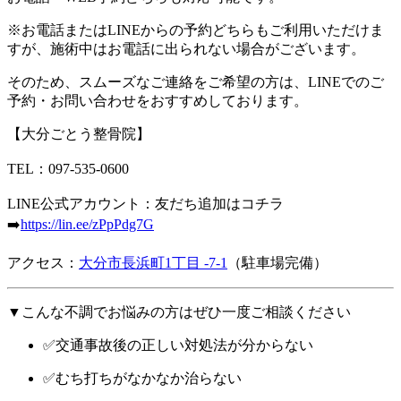
※お電話またはLINEからの予約どちらもご利用いただけま
すが、施術中はお電話に出られない場合がございます。
そのため、スムーズなご連絡をご希望の方は、LINEでのご
予約・お問い合わせをおすすめしております。
【大分ごとう整骨院】
TEL：097-535-0600
LINE公式アカウント：友だち追加はコチラ
➡️
https://lin.ee/zPpPdg7G
アクセス：
大分市長浜町1丁目 -7-1
（駐車場完備）
▼こんな不調でお悩みの方はぜひ一度ご相談ください
✅交通事故後の正しい対処法が分からない
✅むち打ちがなかなか治らない