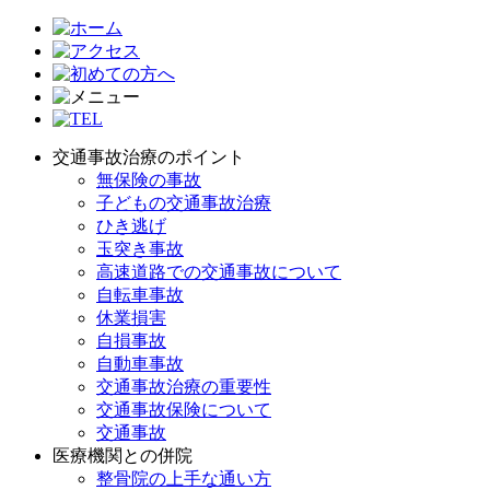
交通事故治療のポイント
無保険の事故
子どもの交通事故治療
ひき逃げ
玉突き事故
高速道路での交通事故について
自転車事故
休業損害
自損事故
自動車事故
交通事故治療の重要性
交通事故保険について
交通事故
医療機関との併院
整骨院の上手な通い方