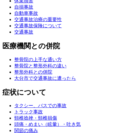
休業損害
自損事故
自動車事故
交通事故治療の重要性
交通事故保険について
交通事故
医療機関との併院
整骨院の上手な通い方
整骨院と整形外科の違い
整形外科との併院
大分市で交通事故に遭ったら
症状について
タクシー、バスでの事故
トラック事故
頸椎捻挫・頸椎損傷
頭痛・めまい（眩暈）・吐き気
関節の痛み