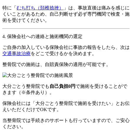
特に「
むち打ち（頚椎捻挫）
」は、事故直後は痛みを感じに
くいことがあるため、自己判断せず必ず専門機関で検査・施
術を受けてください。
4. 保険会社への連絡と施術機関の選定
ご自身の加入している保険会社に事故の報告をしたら、次は
交通事故治療
をどこで受けるかを決めます。
整骨院での施術は、自賠責保険の適用が可能です。
大分ごとう整骨院でも
自己負担0円
で施術を受けることがで
きます（※条件あり）。
保険会社には「大分ごとう整骨院で施術を受けたい」とお伝
えいただくだけでOKです。
当整骨院では手続きのサポートも行っていますので、ご安心
ください。