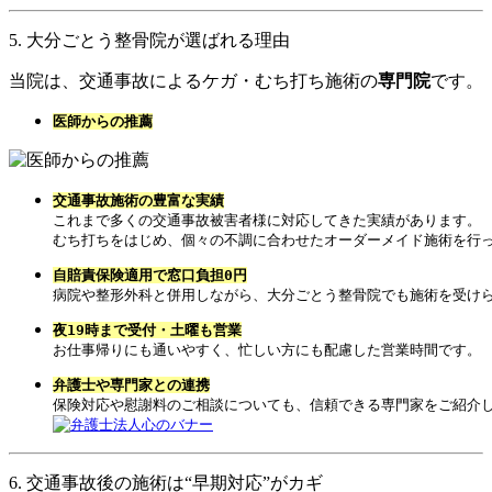
5. 大分ごとう整骨院が選ばれる理由
当院は、交通事故によるケガ・むち打ち施術の
専門院
です。
医師からの推薦
交通事故施術の豊富な実績
これまで多くの交通事故被害者様に対応してきた実績があります。

むち打ちをはじめ、個々の不調に合わせたオーダーメイド施術を行
自賠責保険適用で窓口負担0円
病院や整形外科と併用しながら、大分ごとう整骨院でも施術を受け
夜19時まで受付・土曜も営業
お仕事帰りにも通いやすく、忙しい方にも配慮した営業時間です。
6. 交通事故後の施術は“早期対応”がカギ