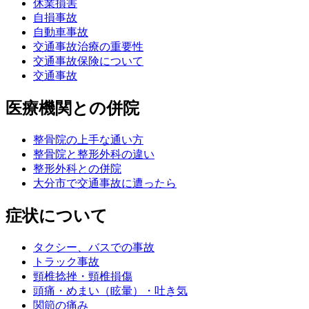
休業損害
自損事故
自動車事故
交通事故治療の重要性
交通事故保険について
交通事故
医療機関との併院
整骨院の上手な通い方
整骨院と整形外科の違い
整形外科との併院
大分市で交通事故に遭ったら
症状について
タクシー、バスでの事故
トラック事故
頸椎捻挫・頸椎損傷
頭痛・めまい（眩暈）・吐き気
関節の痛み