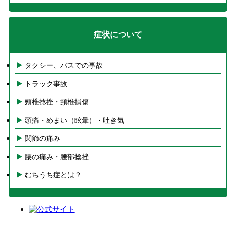
症状について
タクシー、バスでの事故
トラック事故
頸椎捻挫・頸椎損傷
頭痛・めまい（眩暈）・吐き気
関節の痛み
腰の痛み・腰部捻挫
むちうち症とは？