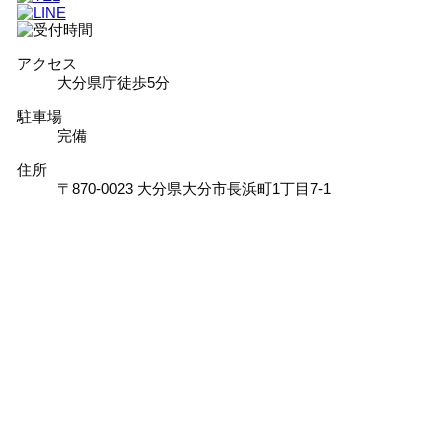
アクセス
大分県庁徒歩5分
駐車場
完備
住所
〒870-0023 大分県大分市長浜町1丁目7-1