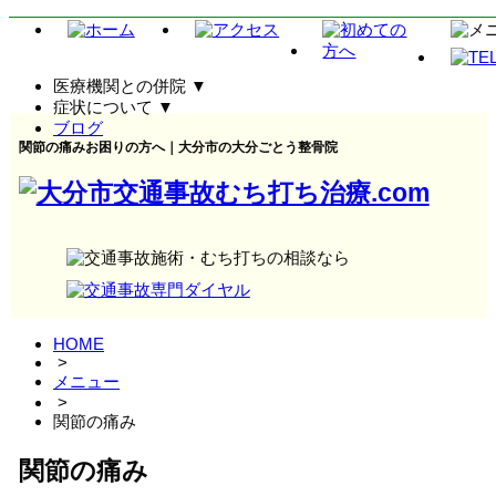
医療機関との併院
▼
症状について
▼
ブログ
関節の痛みお困りの方へ｜大分市の大分ごとう整骨院
HOME
>
メニュー
>
関節の痛み
関節の痛み