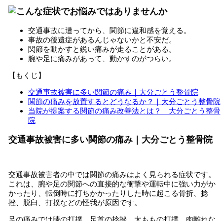
交通事故に遭ってから、関節に違和感を覚える。
事故の後遺症があるんじゃないかと不安だ。
関節を動かすと鋭い痛みが走ることがある。
腕や足に痛みがあって、動かすのがつらい。
【もくじ】
交通事故被害に多い関節の痛み｜大分ごとう整骨院
関節の痛みを放置するとどうなるか？｜大分ごとう整骨院
当院が提案する関節の痛み改善法とは？｜大分ごとう整骨
院
交通事故被害に多い関節の痛み｜大分ごとう整骨院
交通事故被害者の中では関節の痛みはよく見られる症状です。
これは、腕や足の関節への直接的な衝撃や運転中に強い力がか
かったり、転倒時に打ちかかったりした時に起こる骨折、捻
挫、脱臼、打撲などの怪我が原因です。
足の痛みでは膝の打撲、足首の捻挫、太ももの打撲、肉離れな