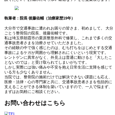
執筆者：院長 後藤佑輔（治療家歴19年）
大分市で交通事故に遭われお困りの皆さま、初めまして。 大分
ごとう整骨院の院長、後藤佑輔です。
私は埼玉県朝霞市の栗原整形外科で修業し、これまで多くの交
通事故患者さまを治療させていただきました。
その経験の中で強く感じたのは、むち打ちをはじめとする交通
事故によるケガが周囲から理解されにくいという現実です。
レントゲンに異常がなく、外見上は普通に動けると「大したこ
とないのでは」と受け取られてしまいがちです。
しかし実際には強い痛みや不安を抱え日常生活に支障を感じて
いる方も少なくありません。
当院では、整骨院の施術だけでは解決できない課題にも応え、
医療・法律・心の専門家と共に、交通事故患者さまを包括的に
支えることができる体制を築いていますので、一人で悩まず、
まずはお気軽にご相談ください。
お問い合わせはこちら