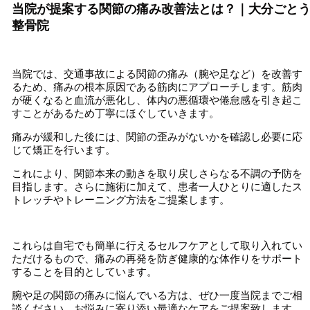
当院が提案する関節の痛み改善法とは？｜大分ごと
整骨院
当院では、交通事故による関節の痛み（腕や足など）を改善す
るため、痛みの根本原因である筋肉にアプローチします。筋肉
が硬くなると血流が悪化し、体内の悪循環や倦怠感を引き起こ
すことがあるため丁寧にほぐしていきます。
痛みが緩和した後には、関節の歪みがないかを確認し必要に応
じて矯正を行います。
これにより、関節本来の動きを取り戻しさらなる不調の予防を
目指します。さらに施術に加えて、患者一人ひとりに適したス
トレッチやトレーニング方法をご提案します。
これらは自宅でも簡単に行えるセルフケアとして取り入れてい
ただけるもので、痛みの再発を防ぎ健康的な体作りをサポート
することを目的としています。
腕や足の関節の痛みに悩んでいる方は、ぜひ一度当院までご相
談ください。お悩みに寄り添い最適なケアをご提案致します。