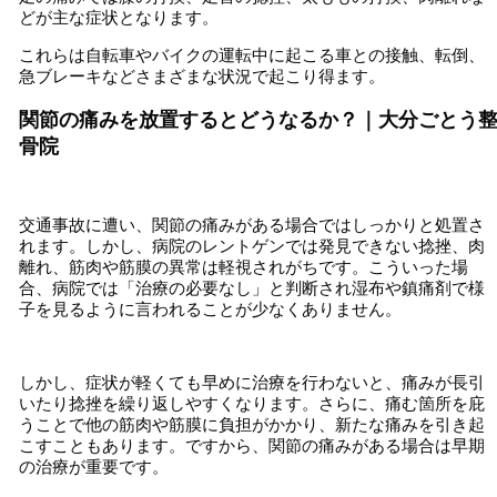
どが主な症状となります。
これらは自転車やバイクの運転中に起こる車との接触、転倒、
急ブレーキなどさまざまな状況で起こり得ます。
関節の痛みを放置するとどうなるか？｜大分ごとう
骨院
交通事故に遭い、関節の痛みがある場合ではしっかりと処置さ
れます。しかし、病院のレントゲンでは発見できない捻挫、肉
離れ、筋肉や筋膜の異常は軽視されがちです。こういった場
合、病院では「治療の必要なし」と判断され湿布や鎮痛剤で様
子を見るように言われることが少なくありません。
しかし、症状が軽くても早めに治療を行わないと、痛みが長引
いたり捻挫を繰り返しやすくなります。さらに、痛む箇所を庇
うことで他の筋肉や筋膜に負担がかかり、新たな痛みを引き起
こすこともあります。ですから、関節の痛みがある場合は早期
の治療が重要です。