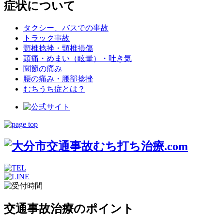
症状について
タクシー、バスでの事故
トラック事故
頸椎捻挫・頸椎損傷
頭痛・めまい（眩暈）・吐き気
関節の痛み
腰の痛み・腰部捻挫
むちうち症とは？
交通事故治療のポイント