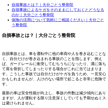
自損事故とは？｜大分ごとう整骨院
自損事故によるケガをそのままにしておくとどうなる
のか｜大分ごとう整骨院
保険の活用について気軽にご相談ください｜大分ごと
う整骨院
自損事故とは？｜大分ごとう整骨院
自損事故とは、車を運転中に他の車両や人を巻き込むことな
く、自分だけが巻き込まれる事故のことを指します。例え
ば、ガードレールに衝突してむちうちになったり、溝に落ち
て肩を骨折してしまったりする場合がこれに当てはまりま
す。こうした事故では自分だけがケガを負うため、一見安心
かもしれませんが、人けのない場所で起こると非常に危険で
す。
最新の車は安全性能が向上し、事故の件数は減少傾向にあり
ますが、人が運転する限り注意深くしていても予期せぬミス
は避けられません。