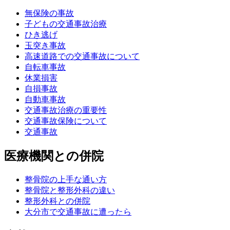
無保険の事故
子どもの交通事故治療
ひき逃げ
玉突き事故
高速道路での交通事故について
自転車事故
休業損害
自損事故
自動車事故
交通事故治療の重要性
交通事故保険について
交通事故
医療機関との併院
整骨院の上手な通い方
整骨院と整形外科の違い
整形外科との併院
大分市で交通事故に遭ったら