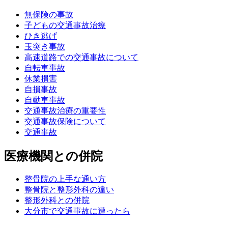
無保険の事故
子どもの交通事故治療
ひき逃げ
玉突き事故
高速道路での交通事故について
自転車事故
休業損害
自損事故
自動車事故
交通事故治療の重要性
交通事故保険について
交通事故
医療機関との併院
整骨院の上手な通い方
整骨院と整形外科の違い
整形外科との併院
大分市で交通事故に遭ったら