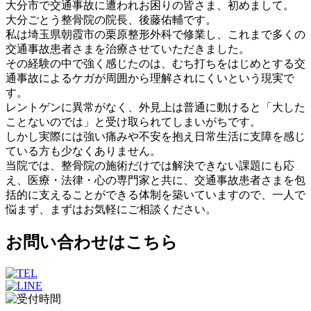
大分市で交通事故に遭われお困りの皆さま、初めまして。
大分ごとう整骨院の院長、後藤佑輔です。
私は埼玉県朝霞市の栗原整形外科で修業し、これまで多くの
交通事故患者さまを治療させていただきました。
その経験の中で強く感じたのは、むち打ちをはじめとする交
通事故によるケガが周囲から理解されにくいという現実で
す。
レントゲンに異常がなく、外見上は普通に動けると「大した
ことないのでは」と受け取られてしまいがちです。
しかし実際には強い痛みや不安を抱え日常生活に支障を感じ
ている方も少なくありません。
当院では、整骨院の施術だけでは解決できない課題にも応
え、医療・法律・心の専門家と共に、交通事故患者さまを包
括的に支えることができる体制を築いていますので、一人で
悩まず、まずはお気軽にご相談ください。
お問い合わせはこちら