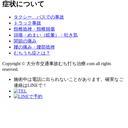
症状について
タクシー、バスでの事故
トラック事故
頸椎捻挫・頸椎損傷
頭痛・めまい（眩暈）・吐き気
関節の痛み
腰の痛み・腰部捻挫
むちうち症とは？
Copyright © 大分市交通事故むち打ち治療.com all rights
reserved.
施術中は電話に出られないことがあります。確実なご
連絡はLINEで！