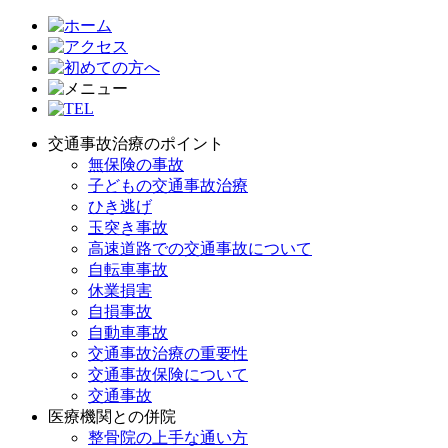
交通事故治療のポイント
無保険の事故
子どもの交通事故治療
ひき逃げ
玉突き事故
高速道路での交通事故について
自転車事故
休業損害
自損事故
自動車事故
交通事故治療の重要性
交通事故保険について
交通事故
医療機関との併院
整骨院の上手な通い方