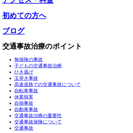
初めての方へ
ブログ
交通事故治療のポイント
無保険の事故
子どもの交通事故治療
ひき逃げ
玉突き事故
高速道路での交通事故について
自転車事故
休業損害
自損事故
自動車事故
交通事故治療の重要性
交通事故保険について
交通事故