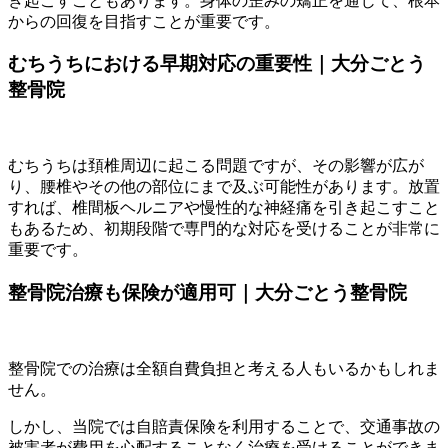
き起こすこともあります。身体の歪みの矯正を通じて、根本
からの回復を目指すことが重要です。
むちうちにおける早期対応の重要性｜大分ごとう
整骨院
むちうちは頚椎周辺に起こる問題ですが、その影響が広が
り、腰椎やその他の部位にまで及ぶ可能性があります。放置
すれば、椎間板ヘルニアや慢性的な神経痛を引き起こすこと
もあるため、初期段階で専門的な対応を受けることが非常に
重要です。
整骨院治療も保険が適用可｜大分ごとう整骨院
整骨院での治療は全額自費負担と考える人もいるかもしれま
せん。
しかし、当院では自賠責保険を利用することで、交通事故の
被害者が費用を心配することなく治療を受けることができま