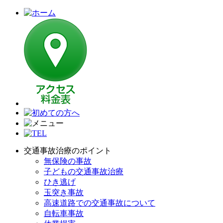
交通事故治療のポイント
無保険の事故
子どもの交通事故治療
ひき逃げ
玉突き事故
高速道路での交通事故について
自転車事故