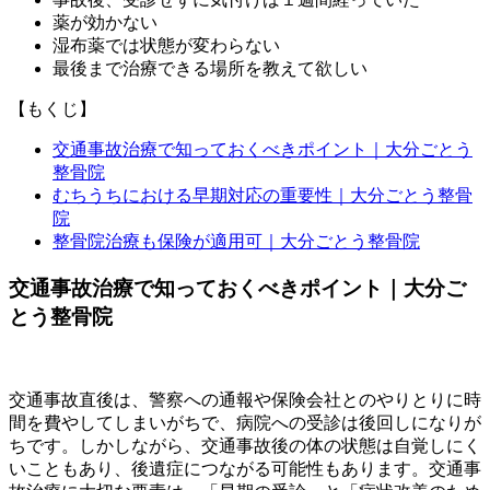
薬が効かない
湿布薬では状態が変わらない
最後まで治療できる場所を教えて欲しい
【もくじ】
交通事故治療で知っておくべきポイント｜大分ごとう
整骨院
むちうちにおける早期対応の重要性｜大分ごとう整骨
院
整骨院治療も保険が適用可｜大分ごとう整骨院
交通事故治療で知っておくべきポイント｜大分ご
とう整骨院
交通事故直後は、警察への通報や保険会社とのやりとりに時
間を費やしてしまいがちで、病院への受診は後回しになりが
ちです。しかしながら、交通事故後の体の状態は自覚しにく
いこともあり、後遺症につながる可能性もあります。交通事