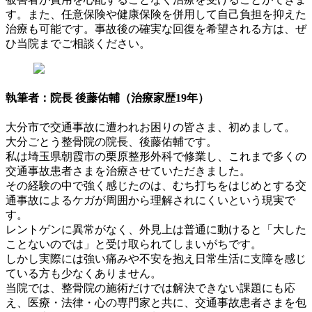
す。また、任意保険や健康保険を併用して自己負担を抑えた
治療も可能です。事故後の確実な回復を希望される方は、ぜ
ひ当院までご相談ください。
執筆者：院長 後藤佑輔（治療家歴19年）
大分市で交通事故に遭われお困りの皆さま、初めまして。
大分ごとう整骨院の院長、後藤佑輔です。
私は埼玉県朝霞市の栗原整形外科で修業し、これまで多くの
交通事故患者さまを治療させていただきました。
その経験の中で強く感じたのは、むち打ちをはじめとする交
通事故によるケガが周囲から理解されにくいという現実で
す。
レントゲンに異常がなく、外見上は普通に動けると「大した
ことないのでは」と受け取られてしまいがちです。
しかし実際には強い痛みや不安を抱え日常生活に支障を感じ
ている方も少なくありません。
当院では、整骨院の施術だけでは解決できない課題にも応
え、医療・法律・心の専門家と共に、交通事故患者さまを包