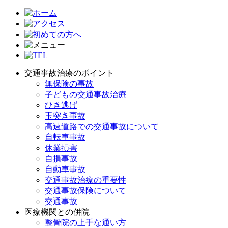
交通事故治療のポイント
無保険の事故
子どもの交通事故治療
ひき逃げ
玉突き事故
高速道路での交通事故について
自転車事故
休業損害
自損事故
自動車事故
交通事故治療の重要性
交通事故保険について
交通事故
医療機関との併院
整骨院の上手な通い方