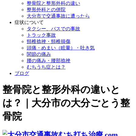
整骨院と整形外科の違い
整形外科との併院
大分市で交通事故に遭ったら
症状について
タクシー、バスでの事故
トラック事故
頸椎捻挫・頸椎損傷
頭痛・めまい（眩暈）・吐き気
関節の痛み
腰の痛み・腰部捻挫
むちうち症とは？
ブログ
整骨院と整形外科の違いと
は？｜大分市の大分ごとう整
骨院