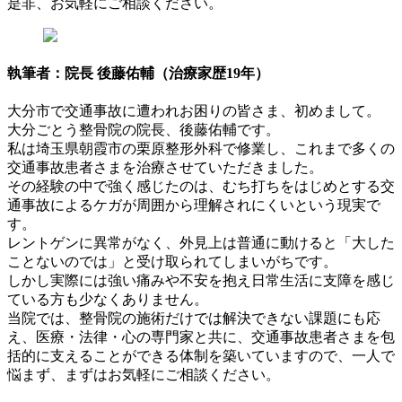
是非、お気軽にご相談ください。
執筆者：院長 後藤佑輔（治療家歴19年）
大分市で交通事故に遭われお困りの皆さま、初めまして。
大分ごとう整骨院の院長、後藤佑輔です。
私は埼玉県朝霞市の栗原整形外科で修業し、これまで多くの
交通事故患者さまを治療させていただきました。
その経験の中で強く感じたのは、むち打ちをはじめとする交
通事故によるケガが周囲から理解されにくいという現実で
す。
レントゲンに異常がなく、外見上は普通に動けると「大した
ことないのでは」と受け取られてしまいがちです。
しかし実際には強い痛みや不安を抱え日常生活に支障を感じ
ている方も少なくありません。
当院では、整骨院の施術だけでは解決できない課題にも応
え、医療・法律・心の専門家と共に、交通事故患者さまを包
括的に支えることができる体制を築いていますので、一人で
悩まず、まずはお気軽にご相談ください。