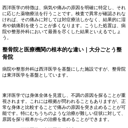
西洋医学の特徴は、病気や痛みの原因を明確に特定し、それ
に応じた薬物療法を行うことです。検査で異常が確認されな
ければ、その痛みに対しては対症療法しかなく、結果的に湿
布や鎮痛剤を使うことが多くなります。こうした処置は、病
院や整形外科において最善を尽くした結果といえるでしょ
う。
整骨院と医療機関の根本的な違い｜大分ごとう整
骨院
病院や整形外科は西洋医学を基盤にした施設ですが、整骨院
は東洋医学を基盤としています。
東洋医学では身体全体を見渡し、不調の原因を探ることが重
視されます。これには根拠が問われることもありますが、正
常な身体と比較することで痛みの原因を突き止めることが可
能です。特にむちうちのような治療が難しい症状に対して、
原因を探り根本からの治療を進めることができます。