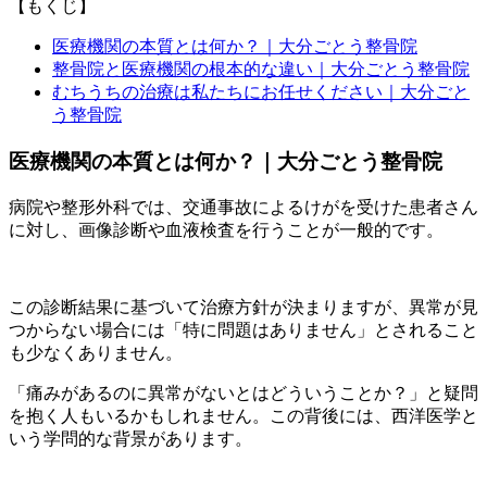
【もくじ】
医療機関の本質とは何か？｜大分ごとう整骨院
整骨院と医療機関の根本的な違い｜大分ごとう整骨院
むちうちの治療は私たちにお任せください｜大分ごと
う整骨院
医療機関の本質とは何か？｜大分ごとう整骨院
病院や整形外科では、交通事故によるけがを受けた患者さん
に対し、画像診断や血液検査を行うことが一般的です。
この診断結果に基づいて治療方針が決まりますが、異常が見
つからない場合には「特に問題はありません」とされること
も少なくありません。
「痛みがあるのに異常がないとはどういうことか？」と疑問
を抱く人もいるかもしれません。この背後には、西洋医学と
いう学問的な背景があります。