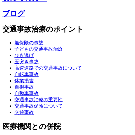
ブログ
交通事故治療のポイント
無保険の事故
子どもの交通事故治療
ひき逃げ
玉突き事故
高速道路での交通事故について
自転車事故
休業損害
自損事故
自動車事故
交通事故治療の重要性
交通事故保険について
交通事故
医療機関との併院