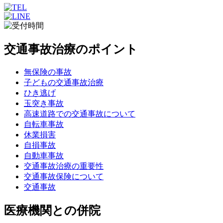
交通事故治療のポイント
無保険の事故
子どもの交通事故治療
ひき逃げ
玉突き事故
高速道路での交通事故について
自転車事故
休業損害
自損事故
自動車事故
交通事故治療の重要性
交通事故保険について
交通事故
医療機関との併院