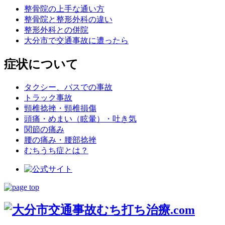
整骨院の上手な通い方
整骨院と整形外科の違い
整形外科との併院
大分市で交通事故に遭ったら
症状について
タクシー、バスでの事故
トラック事故
頸椎捻挫・頸椎損傷
頭痛・めまい（眩暈）・吐き気
関節の痛み
腰の痛み・腰部捻挫
むちうち症とは？