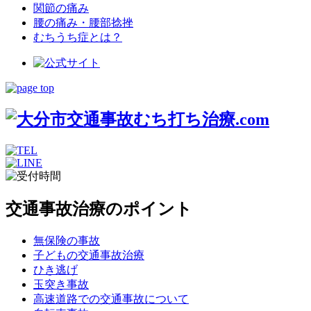
関節の痛み
腰の痛み・腰部捻挫
むちうち症とは？
交通事故治療のポイント
無保険の事故
子どもの交通事故治療
ひき逃げ
玉突き事故
高速道路での交通事故について