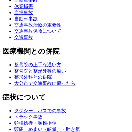
自転車事故
休業損害
自損事故
自動車事故
交通事故治療の重要性
交通事故保険について
交通事故
医療機関との併院
整骨院の上手な通い方
整骨院と整形外科の違い
整形外科との併院
大分市で交通事故に遭ったら
症状について
タクシー、バスでの事故
トラック事故
頸椎捻挫・頸椎損傷
頭痛・めまい（眩暈）・吐き気