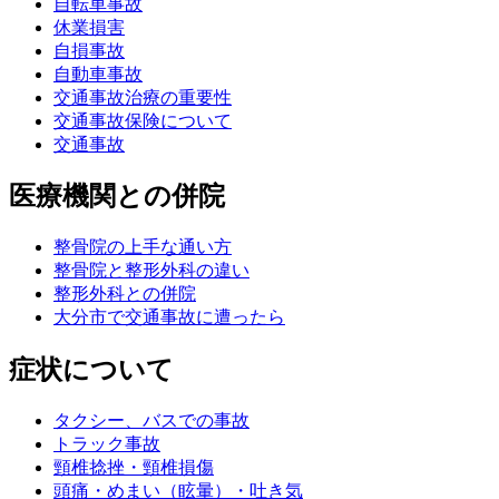
自転車事故
休業損害
自損事故
自動車事故
交通事故治療の重要性
交通事故保険について
交通事故
医療機関との併院
整骨院の上手な通い方
整骨院と整形外科の違い
整形外科との併院
大分市で交通事故に遭ったら
症状について
タクシー、バスでの事故
トラック事故
頸椎捻挫・頸椎損傷
頭痛・めまい（眩暈）・吐き気