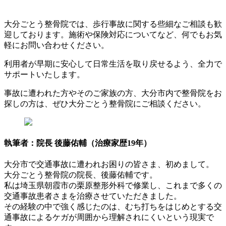
大分ごとう整骨院では、歩行事故に関する些細なご相談も歓
迎しております。施術や保険対応についてなど、何でもお気
軽にお問い合わせください。
利用者が早期に安心して日常生活を取り戻せるよう、全力で
サポートいたします。
事故に遭われた方やそのご家族の方、大分市内で整骨院をお
探しの方は、ぜひ大分ごとう整骨院にご相談ください。
執筆者：院長 後藤佑輔（治療家歴19年）
大分市で交通事故に遭われお困りの皆さま、初めまして。
大分ごとう整骨院の院長、後藤佑輔です。
私は埼玉県朝霞市の栗原整形外科で修業し、これまで多くの
交通事故患者さまを治療させていただきました。
その経験の中で強く感じたのは、むち打ちをはじめとする交
通事故によるケガが周囲から理解されにくいという現実で